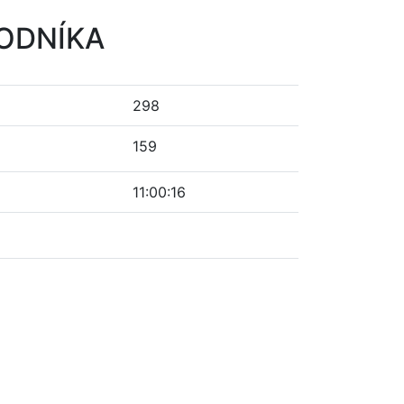
VODNÍKA
298
159
11:00:16