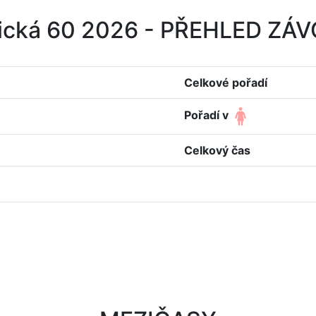
ická 60 2026 - PŘEHLED ZÁ
Celkové pořadí
Pořadí v
Celkový čas