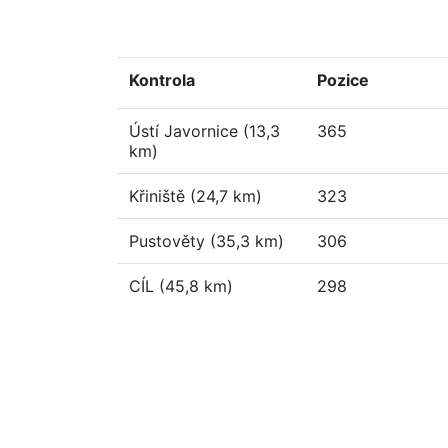
Kontrola
Pozice
Ústí Javornice (13,3
365
km)
Křiniště (24,7 km)
323
Pustověty (35,3 km)
306
CÍL (45,8 km)
298