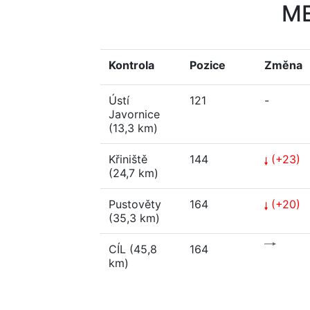
M
Kontrola
Pozice
Změna
Ústí
121
-
Javornice
(13,3 km)
Křiniště
144
(+23)
(24,7 km)
Pustověty
164
(+20)
(35,3 km)
CÍL (45,8
164
km)