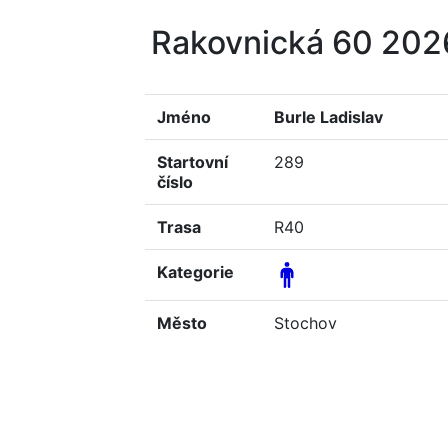
Rakovnická 60 20
Jméno
Burle Ladislav
Startovní
289
číslo
Trasa
R40
Kategorie
Město
Stochov