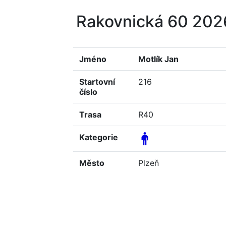
Rakovnická 60 20
Jméno
Motlík Jan
Startovní
216
číslo
Trasa
R40
Kategorie
Město
Plzeň