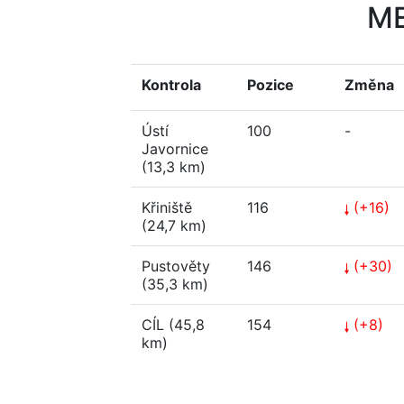
M
Kontrola
Pozice
Změna
Ústí
100
-
Javornice
(13,3 km)
Křiniště
116
(+16)
(24,7 km)
Pustověty
146
(+30)
(35,3 km)
CÍL (45,8
154
(+8)
km)