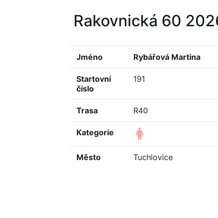
Rakovnická 60 20
Jméno
Rybářová Martina
Startovní
191
číslo
Trasa
R40
Kategorie
Město
Tuchlovice