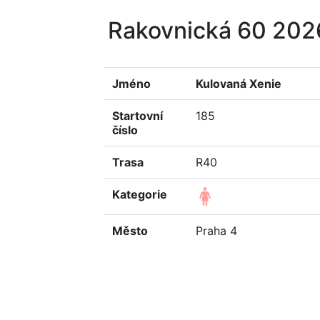
Rakovnická 60 20
Jméno
Kulovaná Xenie
Startovní
185
číslo
Trasa
R40
Kategorie
Město
Praha 4